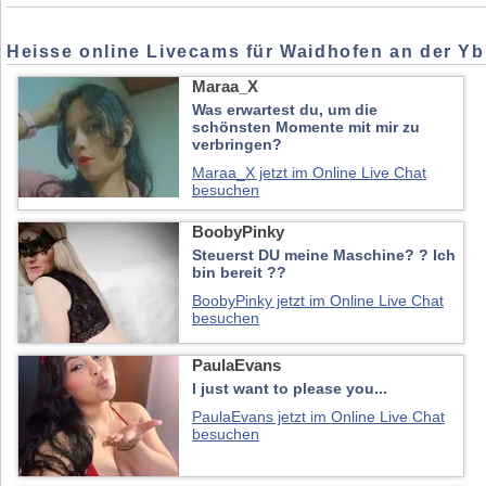
Heisse online Livecams für Waidhofen an der Y
Maraa_X
Was erwartest du, um die
schönsten Momente mit mir zu
verbringen?
Maraa_X jetzt im Online Live Chat
besuchen
BoobyPinky
Steuerst DU meine Maschine? ? Ich
bin bereit ??
BoobyPinky jetzt im Online Live Chat
besuchen
PaulaEvans
I just want to please you...
PaulaEvans jetzt im Online Live Chat
besuchen