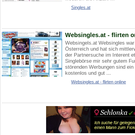
Singles.at
Websingles.at - flirten o
Websingels.at Websingles war 
Österreich und hat sich mittler
der Partnersuche im Interent et
Singlebörse mir sehr gutem Fun
störenden Werbungen sind ein 
kostenlos und gut ...
Websingles.at - flirten online