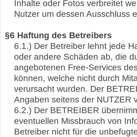
Inhalte oder Fotos verbreitet 
Nutzer um dessen Ausschluss e
§6 Haftung des Betreibers
6.1.) Der Betreiber lehnt jede Ha
oder andere Schäden ab, die d
angebotenen Free-Services d
können, welche nicht durch Mi
verursacht wurden. Der BETREIB
Angaben seitens der NUTZER v
6.2.) Der BETREIBER übernimmt
eventuellen Missbrauch von Info
Betreiber nicht für die unbefug