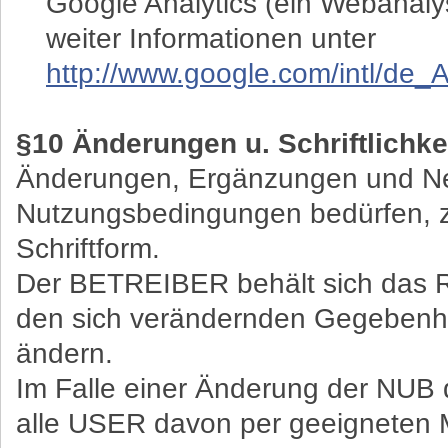
Google Analytics (ein Webanaly
weiter Informationen unter
http://www.google.com/intl/de_A
§10 Änderungen u. Schriftlichke
Änderungen, Ergänzungen und Ne
Nutzungsbedingungen bedürfen, zu
Schriftform.
Der BETREIBER behält sich das R
den sich verändernden Gegebenh
ändern.
Im Falle einer Änderung der NU
alle USER davon per geeigneten M