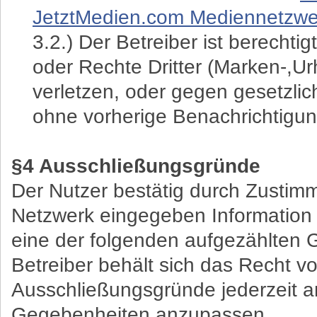
JetztMedien.com Mediennetzwe
3.2.) Der Betreiber ist berechti
oder Rechte Dritter (Marken-,Urh
verletzen, oder gegen gesetzl
ohne vorherige Benachrichtigun
§4 Ausschließungsgründe
Der Nutzer bestätig durch Zustim
Netzwerk eingegeben Information 
eine der folgenden aufgezählten 
Betreiber behält sich das Recht vo
Ausschließungsgründe jederzeit a
Gegebenheiten anzupassen