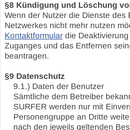
§8 Kündigung und Löschung vo
Wenn der Nutzer die Dienste des 
Netzwerkes nicht mehr nutzen möc
Kontaktformular
die Deaktivierung
Zuganges und das Entfernen seine
beantragen.
§9 Datenschutz
9.1.) Daten der Benutzer
Sämtliche dem Betreiber beka
SURFER werden nur mit Einvers
Personengruppe an Dritte weit
nach den jeweils geltenden Be