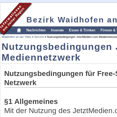
Bezirk Waidhofen a
Nachrichten
Inserate
Essen & Trinken
Firmen & 
Waidhofen an der Ybbs
»
Service
»
Nutzungsbedingungen JetztMedien.com Mediennetzwe
Nutzungsbedingungen 
Mediennetzwerk
Nutzungsbedingungen für Free-
Netzwerk
§1 Allgemeines
Mit der Nutzung des JetztMedien