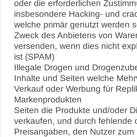
oder die erforderlichen Zustim
insbesondere Hacking- und crac
welche primär genutzt werden s
Zweck des Anbietens von Waren
versenden, wenn dies nicht expl
ist (SPAM)
Illegale Drogen und Drogenzub
Inhalte und Seiten welche Me
Verkauf oder Werbung für Repli
Markenprodukten
Seiten die Produkte und/oder D
verkaufen, und durch fehlende od
Preisangaben, den Nutzer zum K