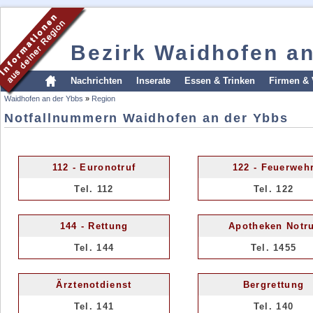
Bezirk Waidhofen a
Nachrichten
Inserate
Essen & Trinken
Firmen & 
Waidhofen an der Ybbs
»
Region
Notfallnummern Waidhofen an der Ybbs
112 - Euronotruf
122 - Feuerweh
Tel. 112
Tel. 122
144 - Rettung
Apotheken Notru
Tel. 144
Tel. 1455
Ärztenotdienst
Bergrettung
Tel. 141
Tel. 140