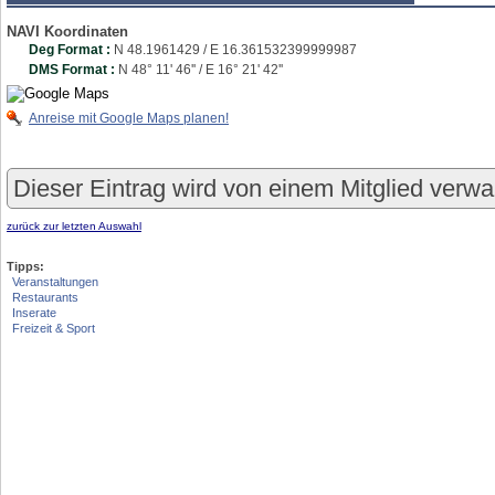
NAVI Koordinaten
Deg Format :
N
48.1961429
/ E
16.361532399999987
DMS Format :
N 48° 11' 46'' / E 16° 21' 42''
Anreise mit Google Maps planen!
Dieser Eintrag wird von einem Mitglied verwa
zurück zur letzten Auswahl
Tipps:
Veranstaltungen
Restaurants
Inserate
Freizeit & Sport